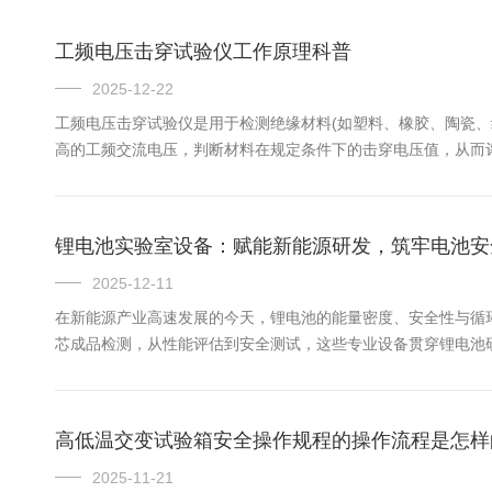
工频电压击穿试验仪工作原理科普
2025-12-22
工频电压击穿试验仪是用于检测绝缘材料(如塑料、橡胶、陶瓷
高的工频交流电压，判断材料在规定条件下的击穿电压值，从而
程：升压系统：包含升压变压器、调压装置，是提供试验电压的核心。
锂电池实验室设备：赋能新能源研发，筑牢电池安
2025-12-11
在新能源产业高速发展的今天，锂电池的能量密度、安全性与循
芯成品检测，从性能评估到安全测试，这些专业设备贯穿锂电池
伴”与“品质卫士”。全流程检测覆盖，适配锂电池研发全场景。
节的极片碾压...
高低温交变试验箱安全操作规程的操作流程是怎样
2025-11-21