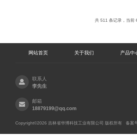
共 511 条记录，当前 6
网站首页
关于我们
产品中
联系人
李先生
邮箱
18879199@qq.com
Copyright©2026 吉林省华博科技工业有限公司 版权所有
备案号