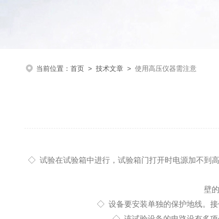
当前位置：
首页
>
技术文章
>
使用高压仪器需注意
◇ 试验在试验箱中进行，试验箱门打开时电源加不到高压变
壁的
◇ 设备要安装单独的保护地线。
◇ 该试验设备的电路设有多