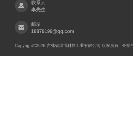
联系人
李先生
邮箱
18879199@qq.com
Copyright©2026 吉林省华博科技工业有限公司 版权所有
备案号