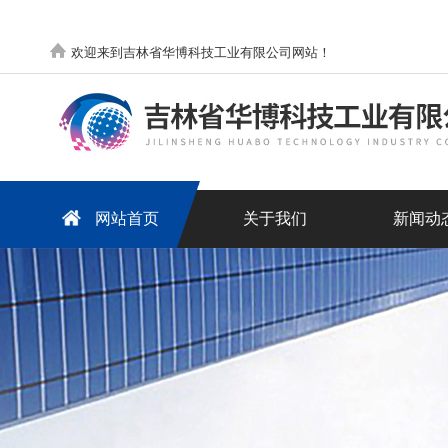
欢迎来到吉林省华博科技工业有限公司网站！
网站首页
关于我们
新闻动