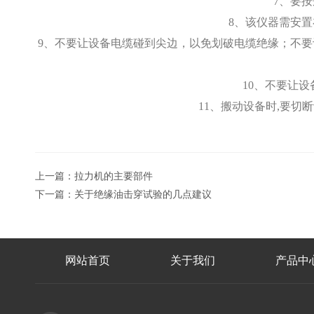
7、要
8、该仪器需安
9、不要让设备电缆碰到尖边，以免划破电缆绝缘；不
10、不要让
11、搬动设备时,要切
上一篇：
拉力机的主要部件
下一篇：
关于绝缘油击穿试验的几点建议
网站首页
关于我们
产品中