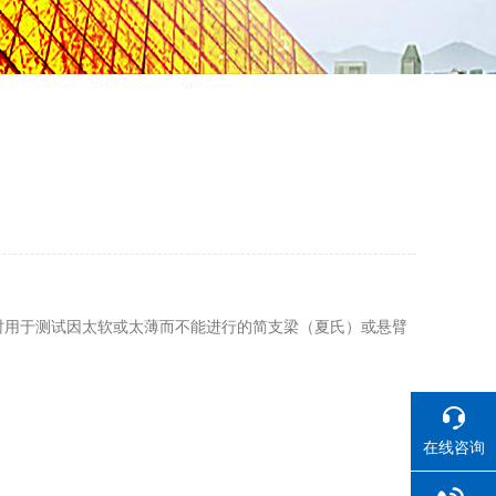
时用于测试因太软或太薄而不能进行的简支梁（夏氏）或悬臂
在线咨询