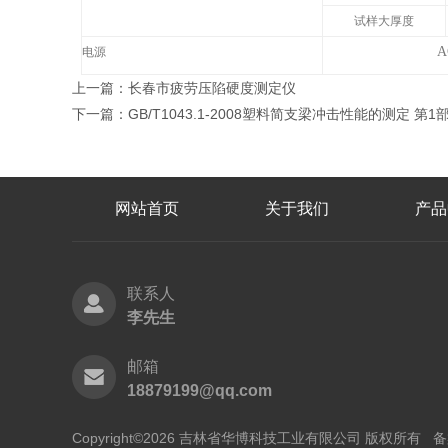
试样大厚度
A
电源
上一篇：
长春市疲劳压陷硬度测定仪
下一篇：
GB/T1043.1-2008塑料简支梁冲击性能的测定 第1
网站首页
关于我们
产品
联系人
李先生
邮箱
18879199@qq.com
Copyright©2026 吉林省华博科技工业有限公司 版权所有
备