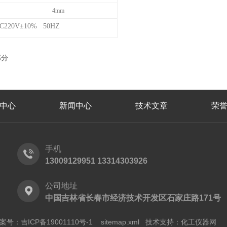
4mm
C220V
±10% 50HZ
部分
中心
新闻中心
技术文章
荣
手机
13009129951 13314303926
公司地址
中国吉林省长春市经济技术开发区石家庄路171号
案号：吉ICP备19001110号-1
sitemap.xml
技术支持：
化工仪器网