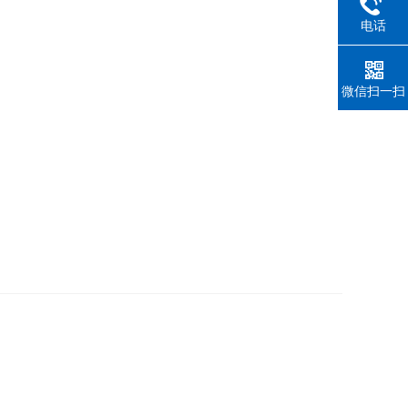
电话
。
微信扫一扫