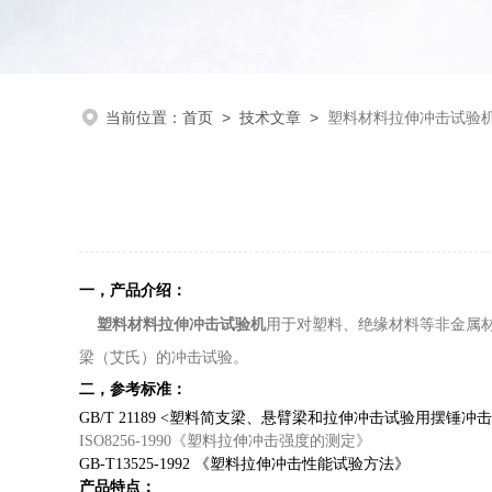
当前位置：
首页
>
技术文章
>
塑料材料拉伸冲击试验
一，产品介绍：
塑料材料拉伸冲击试验机
用于对塑料、绝缘材料等非金属
梁（艾氏）的冲击试验。
二，参考标准：
GB/T 21189 <
塑料简支梁、悬臂梁和拉伸冲击试验用摆锤冲击
ISO8256-1990《塑料拉伸冲击强度的测定》
GB-T13525-1992
《塑料拉伸冲击性能试验方法》
产品特点：