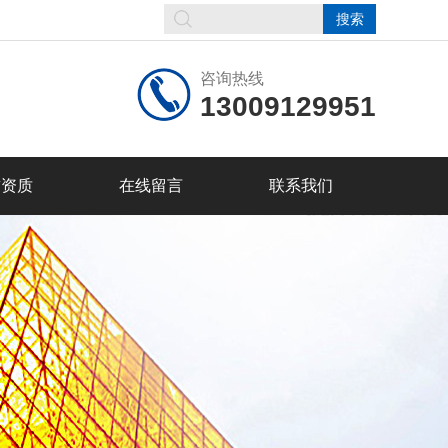
咨询热线
13009129951
誉资质
在线留言
联系我们