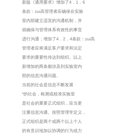
新版《通用要求》增加了4．1．6
条款：zui高管理者应确保在实验
室内部建立适宜的沟通机制，并
就确保与管理体系有效性的事宜
进行沟通；增加了4．2．4条款：zui高
管理者应将满足客户要求和法定
要求的重要性传达到组织。以上
新增加的两条都涉及到实验室内
部的信息沟通问题。
当前的社会是信息不断发展
*的社会，检测或校准实验室
是社会的重要正式组织，应当更
注重信息沟通。按照管理学定义，
正式组织是两个或两个以上个人
的有意识地加以协调的行为或力