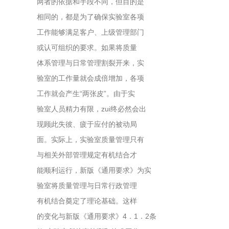
两者的依据和手段不同，但目的是
相同的，都是为了确保实验室各项
工作能够满足客户、上级管理部门
或认可组织的要求。如果将质量
体系管理与日常管理割裂开来，实
验室的工作量就会成倍增加，各项
工作就会产生“两张皮”。由于实
验室人员精力有限，zui终必然会出
现顾此失彼、疲于应付的被动局
面。实际上，实验室质量管理只有
与相关外部管理规定有机结合才
能顺利运行，新版《通用要求》为实
验室将质量管理与日常行政管理
有机结合奠定了理论基础。这样
的变化与新版《通用要求》4．1．2条