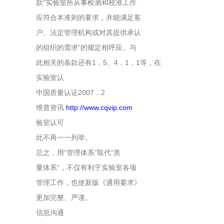
款“实验室所从事检测和校准工作
应符合本准则的要求，并能满足客
户、法定管理机构或对其提供承认
的组织的需求”的规定相呼应。与
此相关的条款还有1．5、4．1．1等，在
实验室认
中国质量认证2007．2
维普资讯
http://www.cqvip.com
验室认可
此不再一一列举。
总之，用“管理体系”取代“质
量体系”，不仅有利于实验室各项
管理工作，也使新版《通用要求》
更加完整、严谨。
信息沟通