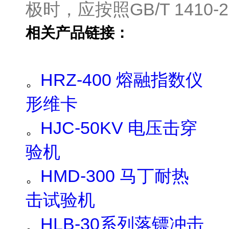
极时，应按照GB/T 1410
相关产品链接：
HRZ-400
熔融指数仪
。
形维卡
HJC-50KV
电压击穿
。
验机
HMD-300
马丁耐热
。
击试验机
HLB-30
系列落镖冲击
。