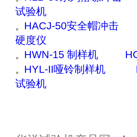
试验机
HACJ-50
安全帽冲击
。
硬度仪
HWN-15
H
制样机
。
HYL-II
哑铃制样机
。
试验机