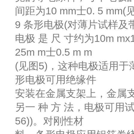
间距为10 mm士0. 5 mm(
9 条形电极(对薄片试样及
电极 是 尺 寸约为10m 
25m m士0.5 m m
(见图5)，这种电极适用于
形电极可用绝缘件
安装在金属支架上，金属支
另一 种 方 法，电极可
56))。对刚性材