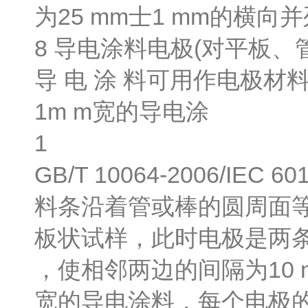
为25 mm士1 mm的横向
8 导电涂料电极(对平板、
导 电 涂 料可用作电极
1m m宽的导电涂
1
GB/T 10064-2006/IEC 60
料条沿着管或棒的圆周面
板状试样，此时电极是两条
，使相邻两边的间隔为10 
宽的导电涂料，每个电极的总