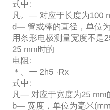
式中:
凡。— 对应于长度为100 
d— 管或棒的直径，单位为
用条形电极测量宽度不是2
25 mm时的
电阻:
＊。一 2h5 ·Rx
式中:
凡— 对应于宽度为25 mm的
b— 宽度，单位为毫米(mm)