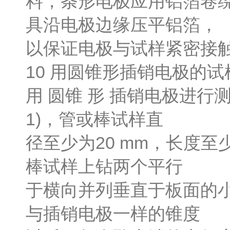
料，条形电极应用铝箔卷
具沿电极边缘压平铝箔，
以保证电极与试样紧密接
10 用圆锥形插销电极的试
用 圆锥 形 插销电极进行测
1)，管或棒试样直
径至少为20 mm，长度至
棒试样上钻两个平行
于横向并列垂直于板面的小
与插销电极一样的锥度