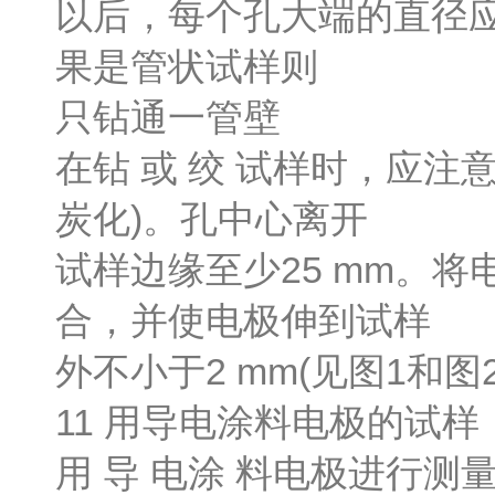
以后，每个孔大端的直径应在
果是管状试样则
只钻通一管壁
在钻 或 绞 试样时，应
炭化)。孔中心离开
试样边缘至少25 mm。
合，并使电极伸到试样
外不小于2 mm(见图1和图2)
11 用导电涂料电极的试样
用 导 电涂 料电极进行测量时