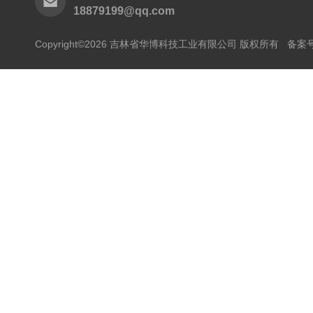
18879199@qq.com
Copyright©2026 吉林省华博科技工业有限公司 版权所有
备案号