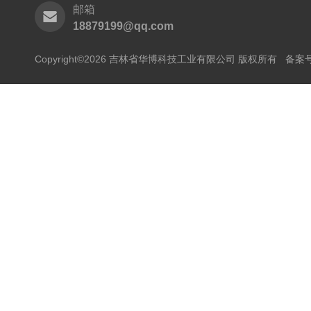
邮箱
18879199@qq.com
Copyright©2026 吉林省华博科技工业有限公司 版权所有
备案号