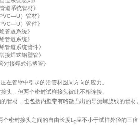
乙烯管道系统总则》
乙烯管道系统管材》
（PVC—U）管材》
（PVC—U）管件》
氯乙烯管道系统》
氯乙烯管道系统》
氯乙烯管道系统管件》
铝管搭接焊式铝塑管》
管铝管对接焊式铝塑管》
内压在管壁中引起的沿管材圆周方向的应力。
封接头，但两个密封试样接头彼此不相连接。
构的管材，也包括内壁带有略微凸出的导流螺旋线的管材
在两个密封接头之间的自由长度L
应不小于试样外径的三倍，
0