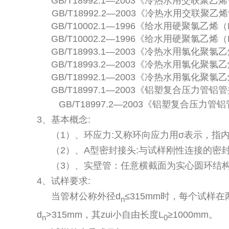
GB/T18992.1—2003《冷热水用交联聚
GB/T18992.2—2003《冷热水用交联聚
GB/T10002.1—1996《给水用硬聚氯乙烯
GB/T10002.2—1996《给水用硬聚氯乙烯
GB/T18993.1—2003《冷热水用氯化聚
GB/T18993.2—2003《冷热水用氯化聚
GB/T18992.1—2003《冷热水用氯化聚
GB/T18997.1—2003《铝塑复合压力管
GB/T18997.2—2003《铝塑复合压力
3、基本概念:
（1）、环应力:又称环向应力用σ表示，指
（2）、A型密封接头:与试样刚性连接的密
（3）、实壁管：任意横截面为实心圆环结
4、试样要求:
当管材公称外径d
≤315mm时，每个试样
n
d
>315mm，其zui小自由长度L
≥1000mm。
n
0