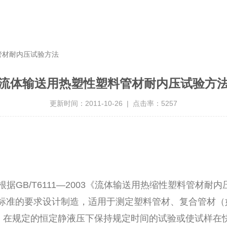
管材耐内压试验方法
流体输送用热塑性塑料管材耐内压试验方
更新时间：2011-10-26 | 点击率：5257
GB/T6111—2003《流体输送用热缩性塑料管材耐内压试
准的要求设计制造，适用于测定塑料管材、复合管材（如：P
，在规定的恒定静液压下保持规定时间的试验或使试样在