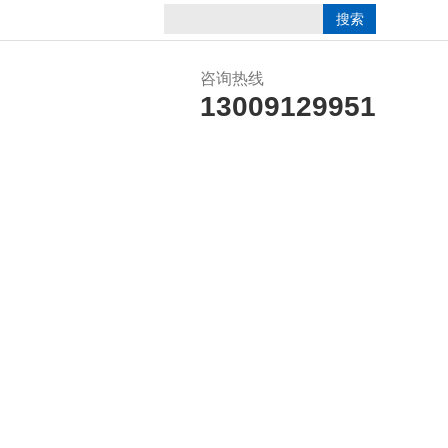
咨询热线
13009129951
誉资质
在线留言
联系我们