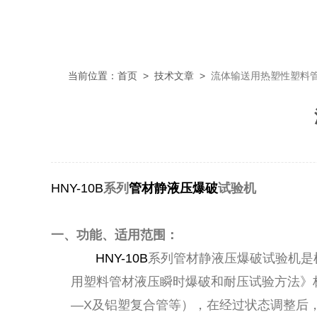
当前位置：
首页
>
技术文章
>
流体输送用热塑性塑料
HNY-10B
系列
管材静液压爆破
试验机
一、功能、适用范围：
HNY-10B
系列管材静液压爆破试验机是根据
用塑料管材液压瞬时爆破和耐压试验方法》标
—X及铝塑复合管等），在经过状态调整后