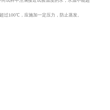
并向试样中注满接近试验温度的水，水温不能超
超过100℃，应施加一定压力，防止蒸发。