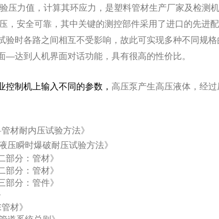
试验压力值，计算其环应力，是塑料管材生产厂家及检测机
压，安全可靠，其中关键的测控部件采用了进口的先进配
试验时各路之间相互不受影响，故此可实现多种不同规格
面—达到人机界面对话功能，具有很高的性价比。
业控制机上输入不同的参数，
高压泵产生高压液体，经过
性塑料管材耐内压试验方法》
料管材液压瞬时爆破耐压试验方法》
 第二部分：管材》
 第二部分：管材》
 第三部分：管件》
》
PE管材》