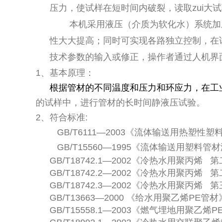
压力，使试样在短时间内破裂，读取zui大
本机采用液压（介质为软化水）系统加
性大大提高；同时可实现各路独立控制，在
技术参数的输入或修正，操作者通过人机界
1、基本原理：
根据管材的不同温度和压力和环应力，在工
的试样中，进行管材的长时间静液压试验。
2、符合标准:
GB/T6111—2003《流体输送用热塑
GB/T15560—1995《流体输送用塑
GB/T18742.1—2002《冷热水用聚丙烯
GB/T18742.2—2002《冷热水用聚丙烯
GB/T18742.3—2002《冷热水用聚丙烯
GB/T13663—2000 《给水用聚乙烯PE管材
GB/T15558.1—2003《燃气埋地用聚乙烯