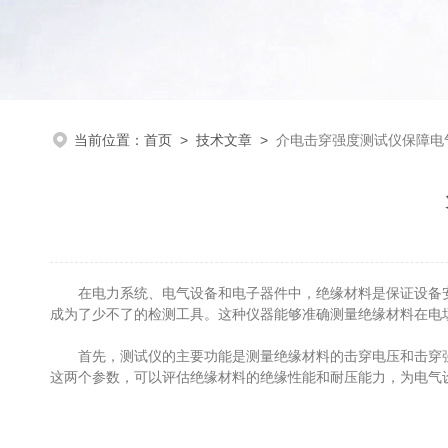
当前位置：
首页
>
技术文章
>
介电击穿强度测试仪保障电
在电力系统、电气设备和电子器件中，绝缘材料是保证设备安
成为了少不了的检测工具。这种仪器能够准确测量绝缘材料在电
首先，测试仪的主要功能是测量绝缘材料的击穿电压和击穿强
这两个参数，可以评估绝缘材料的绝缘性能和耐压能力，为电气