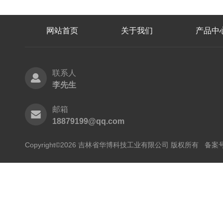
网站首页
关于我们
产品中
联系人
李先生
邮箱
18879199@qq.com
Copyright©2026 吉林省华博科技工业有限公司 版权所有
备案号