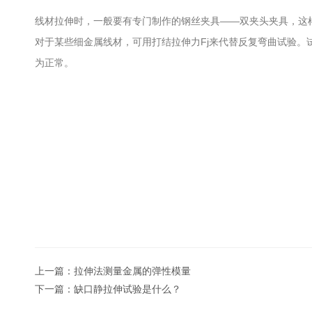
线材拉伸时，一般要有专门制作的钢丝夹具――双夹头夹具，这
对于某些细金属线材，可用打结拉伸力Fj来代替反复弯曲试验
为正常。
上一篇：
拉伸法测量金属的弹性模量
下一篇：
缺口静拉伸试验是什么？