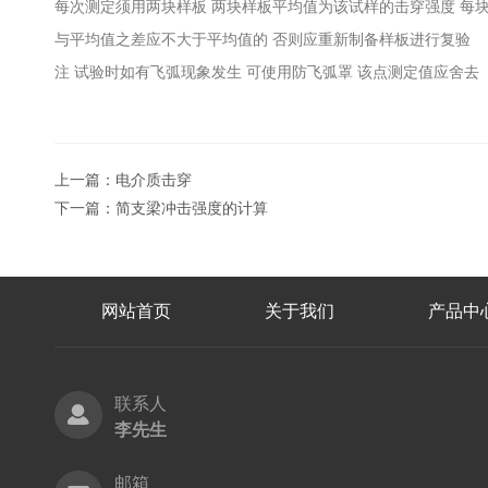
每次测定须用两块样板 两块样板平均值为该试样的击穿强度 每块
与平均值之差应不大于平均值的 否则应重新制备样板进行复验
注 试验时如有飞弧现象发生 可使用防飞弧罩 该点测定值应舍去
上一篇：
电介质击穿
下一篇：
简支梁冲击强度的计算
网站首页
关于我们
产品中
联系人
李先生
邮箱