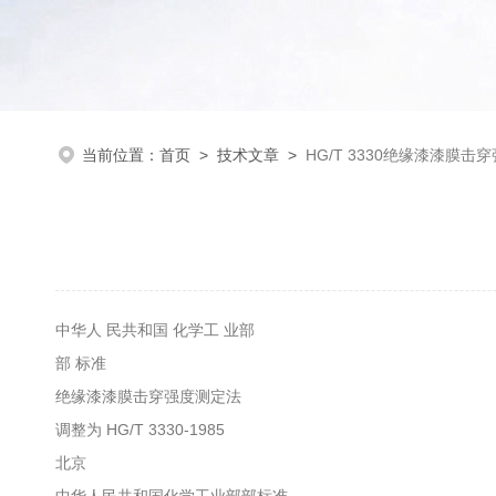
当前位置：
首页
>
技术文章
>
HG/T 3330绝缘漆漆膜击
中华人 民共和国 化学工 业部
部 标准
绝缘漆漆膜击穿强度测定法
调整为 HG/T 3330-1985
北京