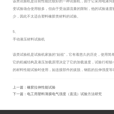
该类试验机是目前性能比较好的一种试验机，由于它采用电液伺
变试验场合使用较多，但由于受油源流量的限制，他的试验速度
少，因此不太适合塑料橡胶类材料的试验。
5、
手动液压材料试验机
该类试验机是试验机家族的“始祖”，它有着悠久的历史，使用简
它的机械结构及液压加载原理决定了它的加载速度，试验行程较小
的材料性能试验时使用，如连接部件的拔脱，钢筋的拉伸强度等
上一篇：
橡胶拉伸性能试验
下一篇：
电工用塑料薄膜电气强度（直流）试验方法研究