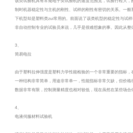
该类试验机具有常规电子类试验机的速度范围宽，试验行程大，
制时机器稳定性与主机的刚性、试样的刚性有密切的关系。一般塑
下机型却是塑料类zui常用的。前面说了该类机型的稳定性与试
非自动控制专业的试验员来说，几乎是很难想象的事。因此从整
3、
简易电拉
由于塑料拉伸强度是塑料力学性能检验的一个非常重要的指标，
一种结构非常简单，用途非常单一，性能指标非常欠缺，但价格
数据非常有限，控制测量精度也相对较低，现在虽然在某些场合
4、
电液伺服材料试验机