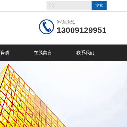
咨询热线
13009129951
誉资质
在线留言
联系我们