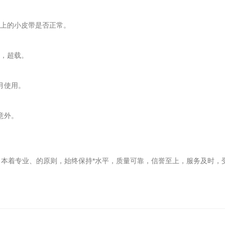
上的小皮带是否正常。
，超载。
月使用。
意外。
着专业、的原则，始终保持*水平，质量可靠，信誉至上，服务及时，