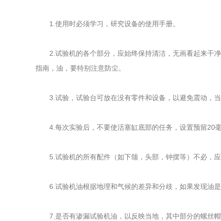
1.使用时必须学习，研究设备的使用手册。
2.试验机的各个部分，应始终保持清洁，无画看起来干净
指南，油，要特别注意防尘。
3.试验，试验台可放在没有零件和设备，以避免震动，当
4.每次实验后，不要使活塞缸底部的任务，设置预留20
5.试验机的所有配件（如下颌，头部，钟摆等）不必，应
6.试验机油根据地理和气候的差异和分歧，如果发现油是
7.是否有渗漏试验机油，以反映当地，其中部分的螺丝帽