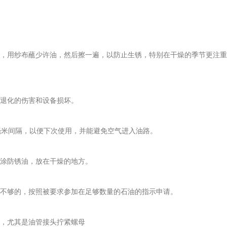
，用纱布蘸少许油，然后擦一遍，以防止生锈，特别在干燥的季节更注重
退化的伤害和设备损坏。
毫米间隔，以便下次使用，并能避免空气进入油路。
涂防锈油，放在干燥的地方。
不够的，按照被要求参加在足够数量的石油的指示申请。
，尤其是油管接头拧紧螺母