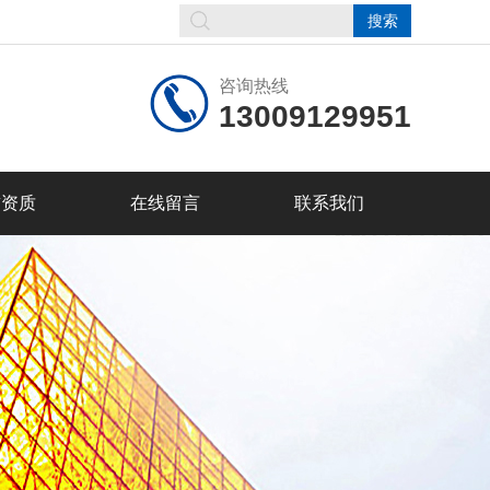
咨询热线
13009129951
誉资质
在线留言
联系我们