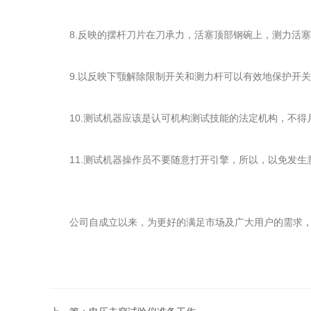
8.反映的摆杆刀片在刀承力，活塞顶部钢碗上，测力活塞
9.以反映下颚解除限制开关和测力杆可以有效地保护开关
10.测试机器应该是认可机构测试技能的法定机构，不得
11.测试机器操作员不要随意打开引擎，所以，以免发生
公司自成立以来，为更好的满足市场及广大用户的需求，本