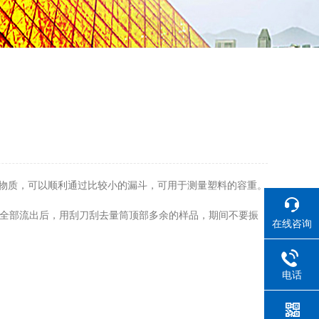
粉状物质，可以顺利通过比较小的漏斗，可用于测量塑料的容重。
品全部流出后，用刮刀刮去量筒顶部多余的样品，期间不要振
在线咨询
电话