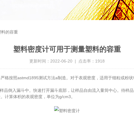
塑料的容重
塑料密度计可用于测量塑料的容重
更新时间：2022-06-20 | 点击率：1918
严格按照astmd1895测试方法a制造。对于表观密度，适用于细粒或
的样品倒入漏斗中。快速打开漏斗底部，让样品自由流入量筒中心。待样
。计算体积的表观密度，单位为g/cm3。