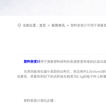
当前位置：
首页
>
新闻资讯
>
塑料密度计可用于测量
塑料密度计
用于测量塑料材料的表观密度和体积比该仪器
先用挡板堵住漏斗底部的出料孔，然后将约115±5cm3
动量筒。将量筒和刮下的试样放在精度为0.1g的电子秤上称量
塑料密度计测试步骤：