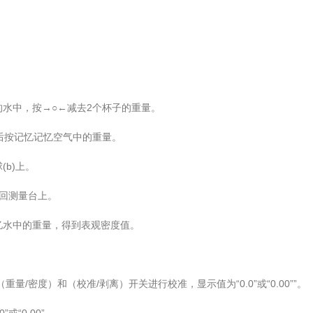
水中，按→○←减去2个杯子的重量。
后按记忆记忆空气中的重量。
b)上。
回测量台上。
水中的重量，得到表观密度值。
重量/密度）和（校准/剥离）开关进行校准，显示值为“0.0”或“0.00””。