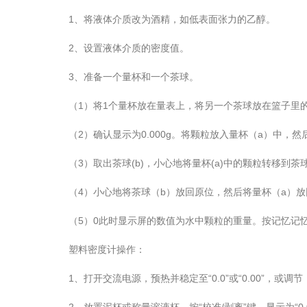
1、将液体介质改为酒精，如低表面张力的乙醇。
2、设置液体介质的密度值。
3、准备一个量杯和一个茶球。
（1）将1个量杯放在量表上，将另一个茶球放在篮子里的
（2）确认显示为0.000g。将颗粒放入量杯（a）中，然
（3）取出茶球(b)，小心地将量杯(a)中的颗粒转移到茶球(
（4）小心地将茶球（b）放回原位，然后将量杯（a）放
（5）0此时显示屏的数值为水中颗粒的重量。按记忆记忆
塑料密度计操作：
1、打开交流电源，预热并稳定至“0.0”或“0.00”，或调节（