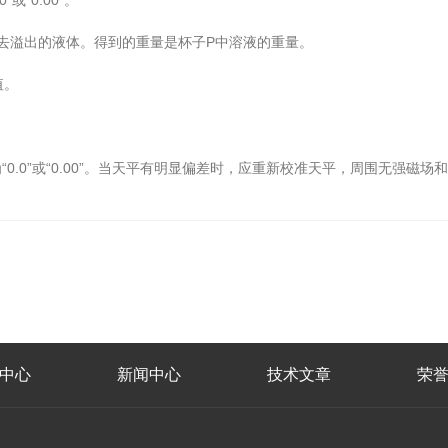
“0.00”。
溢出的液体。得到的重量是杯子P中溶液的重量。
值。
0”或“0.00”。当天平有明显偏差时，应重新校准天平，周围无强磁场
中心
新闻中心
技术文章
荣