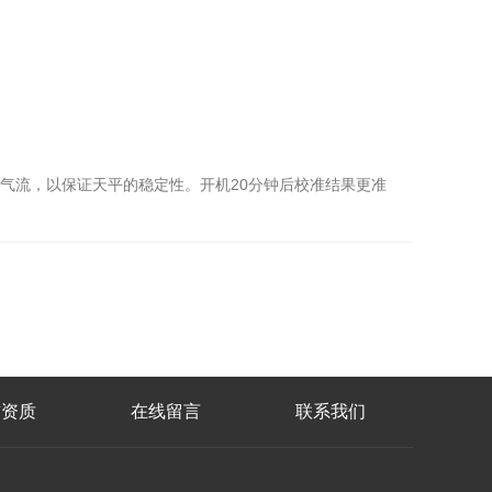
和气流，以保证天平的稳定性。开机20分钟后校准结果更准
誉资质
在线留言
联系我们