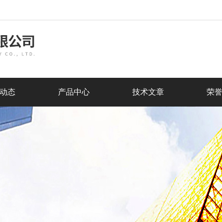
动态
产品中心
技术文章
荣