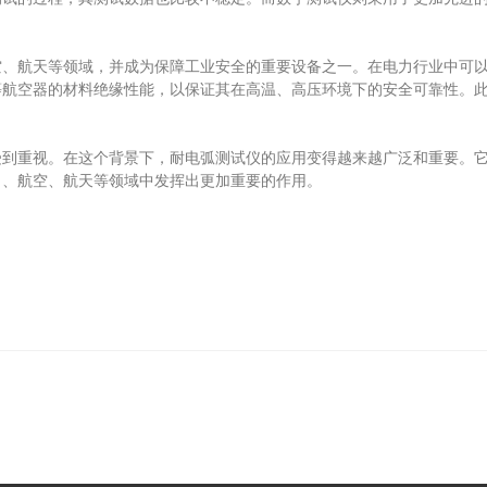
航天等领域，并成为保障工业安全的重要设备之一。在电力行业中可以
等航空器的材料绝缘性能，以保证其在高温、高压环境下的安全可靠性。
重视。在这个背景下，耐电弧测试仪的应用变得越来越广泛和重要。它
力、航空、航天等领域中发挥出更加重要的作用。