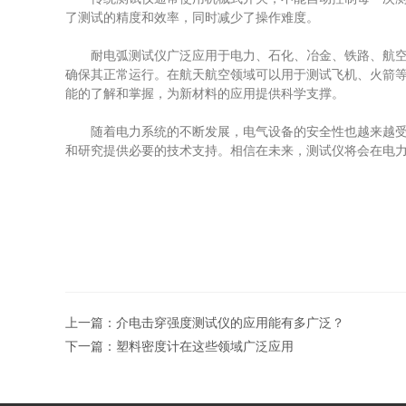
了测试的精度和效率，同时减少了操作难度。
耐电弧测试仪广泛应用于电力、石化、冶金、铁路、航空、
确保其正常运行。在航天航空领域可以用于测试飞机、火箭
能的了解和掌握，为新材料的应用提供科学支撑。
随着电力系统的不断发展，电气设备的安全性也越来越受到
和研究提供必要的技术支持。相信在未来，测试仪将会在电
上一篇：
介电击穿强度测试仪的应用能有多广泛？
下一篇：
塑料密度计在这些领域广泛应用