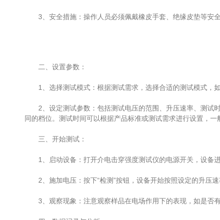
3、安全措施：操作人员必须佩戴橡皮手套、绝缘皮垫等安全
二、设置参数：
1、选择测试模式：根据测试需求，选择合适的测试模式，如
2、设定测试参数：包括测试电压的范围、升压速率、测试时间等。例如
同的档位。测试时间可以根据产品标准或测试需求进行设置，一般为
三、开始测试：
1、启动设备：打开介电击穿强度测试仪的电源开关，设备进
2、施加电压：按下“检测”按钮，设备开始按照设定的升压速
3、观察现象：注意观察样品在电场作用下的表现，如是否有