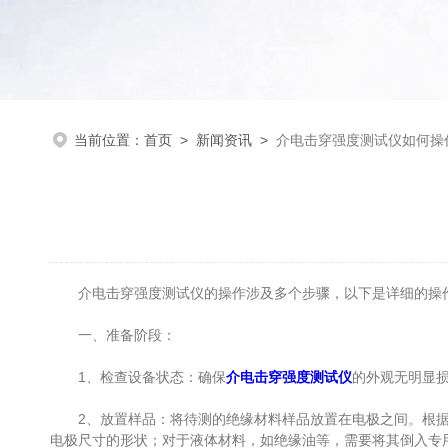
当前位置：
首页
>
新闻资讯
>
介电击穿强度测试仪如何操
介电击穿强度测试仪的操作涉及多个步骤，以下是详细的操
一、准备阶段：
1、检查设备状态：确保
介电击穿强度测试仪
的外观无明显
2、放置样品：将待测的绝缘材料样品放置在电极之间。根据
电极尺寸的形状；对于液体材料，如绝缘油等，需要将其倒入专