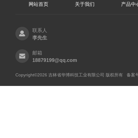
网站首页
关于我们
产品中
联系人
李先生
邮箱
18879199@qq.com
Copyright©2026 吉林省华博科技工业有限公司 版权所有
备案号