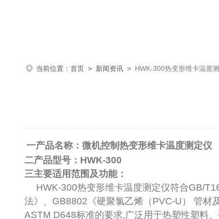
当前位置：
首页
>
新闻资讯
>
HWK-300热变形维卡温度
一
产品名称：微机控制热变形维卡温度测定仪
二
产品型号：
HWK-300
三
主要适用范围及功能：
HWK-300
热变形维卡温度测定仪符合
GB/T1
法》、
GB8802
《硬聚氯乙烯
（PVC-U）
管材
ASTM D648
标准的要求
,
广泛用于热塑性塑料、