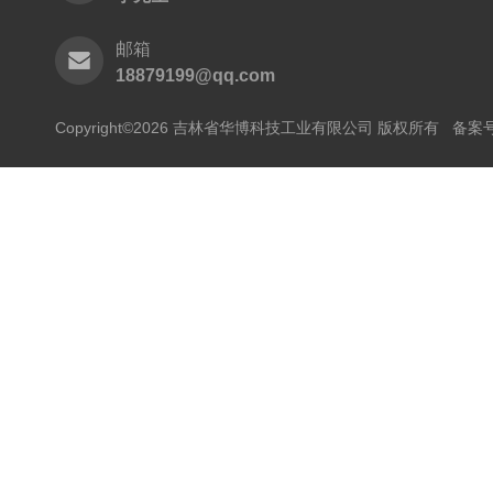
邮箱
18879199@qq.com
Copyright©2026 吉林省华博科技工业有限公司 版权所有
备案号