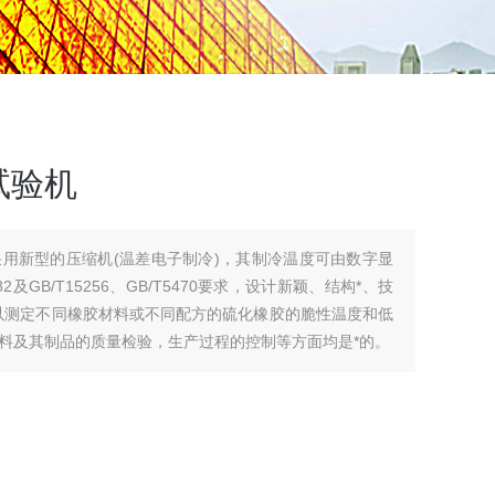
试验机
用新型的压缩机(温差电子制冷)，其制冷温度可由数字显
及GB/T15256、GB/T5470要求，设计新颖、结构*、技
以测定不同橡胶材料或不同配方的硫化橡胶的脆性温度和低
料及其制品的质量检验，生产过程的控制等方面均是*的。