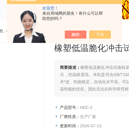
欢迎您！
来自局域网的朋友！有什么可以帮
助您的吗？
机
>
低温脆性冲击试验机
>
HDC-2橡塑低温脆化冲击试验机
橡塑低温脆化冲击
简要描述：
橡塑低温脆化冲击试验机采
示，控温精度高。本机是符合GB/T1682
术*进、性能稳定，自动化水平高。可
温性能的优劣。因此无论在科学研究材
产品型号：
HDC-2
厂商性质：
生产厂家
更新时间：
2026-07-13