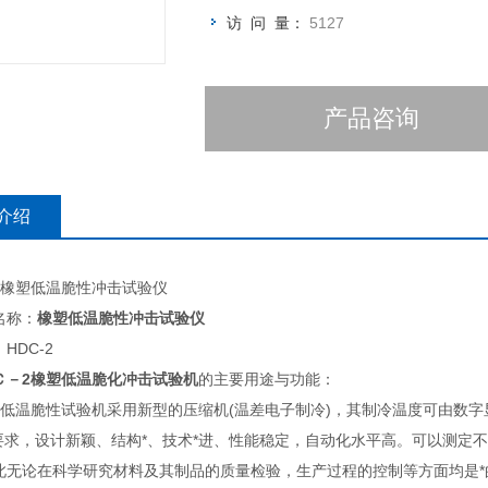
访 问 量：
5127
产品咨询
介绍
2橡塑低温脆性冲击试验仪
名称：
橡塑低温脆性冲击试验仪
HDC-2
Ｃ－2
橡塑低温脆化冲击试验机
的主要用途与功能：
性试验机采用新型的压缩机(温差电子制冷)，其制冷温度可由数字显示，控温
470要求，设计新颖、结构*、技术*进、性能稳定，自动化水平高。可以测
此无论在科学研究材料及其制品的质量检验，生产过程的控制等方面均是*