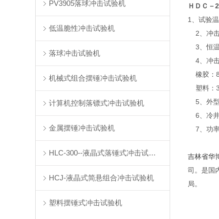
PV3905落球冲击试验机
ＨＤＣ－2
1、试验温度
低温脆性冲击试验机
2、冲击速度
3、恒温后
落球冲击试验机
4、冲击
橡胶：8±0
机械式组合摆锤冲击试验机
塑料：3.
5、外型尺
计算机控制落镖式冲击试验机
6、冷井容
金属摆锤冲击试验机
7、功率：
HLC-300--液晶式落锤式冲击试验机
吉林省华
司。是国
HCJ-液晶式简悬组合冲击试验机
局。
塑料摆锤式冲击试验机