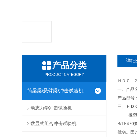
详细
产品分类
PRODUCT CATEGORY
ＨＤＣ－
一、产品
简梁梁/悬臂梁/冲击试验机
产品型号：
三、
ＨＤ
动态力学冲击试验机
橡塑低温脆
数显式组合冲击试验机
B/T5
优劣。因