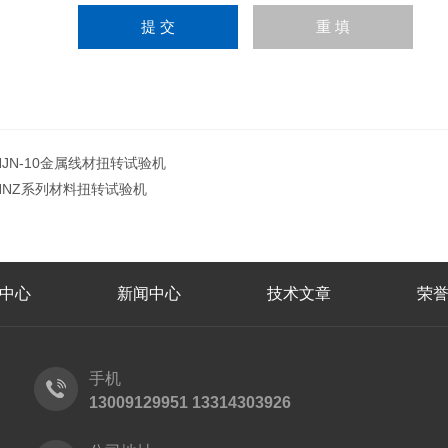
HJN-10金属线材扭转试验机
HNZ系列材料扭转试验机
中心
新闻中心
技术文章
荣
手机
13009129951 13314303926