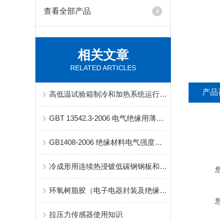
查看全部产品
相关文章
RELATED ARTICLES
产品
高低温试验箱制冷和加热系统运行过程是怎样的
GBT 13542.3-2006 电气绝缘用薄膜 第3部分：电容器用双轴定向聚丙烯薄膜
GB1408-2006 绝缘材料电气强度试验方法
冷成形用连续热浸镀低碳钢钢板和钢带——交货技术条件
环氧树脂胶（电子电器封装及绝缘材料）
拉压力传感器使用知识