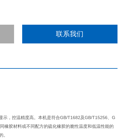
联系我们
精度高。本机是符合GB/T1682及GB/T15256、G
定不同橡胶材料或不同配方的硫化橡胶的脆性温度和低温性能的
的。