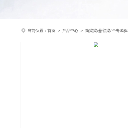
当前位置：
首页
>
产品中心
>
简梁梁/悬臂梁/冲击试验