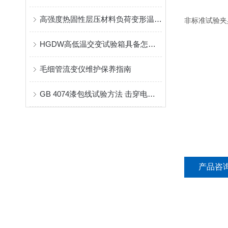
高强度热固性层压材料负荷变形温度的测定
非标准试验夹
HGDW高低温交变试验箱具备怎样的结构和特点？
毛细管流变仪维护保养指南
GB 4074漆包线试验方法 击穿电压试验－圆线
产品咨