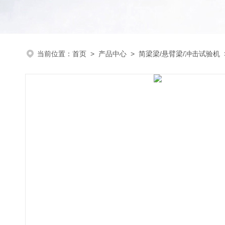
当前位置：
首页
>
产品中心
>
简梁梁/悬臂梁/冲击试验机