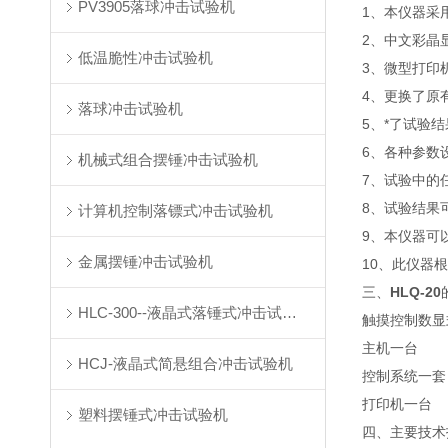
PV3905落球冲击试验机
1、本仪器采
2、中文彩晶
低温脆性冲击试验机
3、微型打印
4、更换了原
落球冲击试验机
5、*了试验
6、各种参数
机械式组合摆锤冲击试验机
7、试验中的
8、试验结果
计算机控制落镖式冲击试验机
9、本仪器可
金属摆锤冲击试验机
10、此仪器
三、
HLQ-20
HLC-300--液晶式落锤式冲击试验机
触摸控制数显
主机一台
HCJ-液晶式简悬组合冲击试验机
控制系统一套
打印机一台
塑料摆锤式冲击试验机
四、主要技术