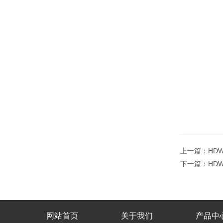
上一篇：
HD
下一篇：
HD
网站首页
关于我们
产品中