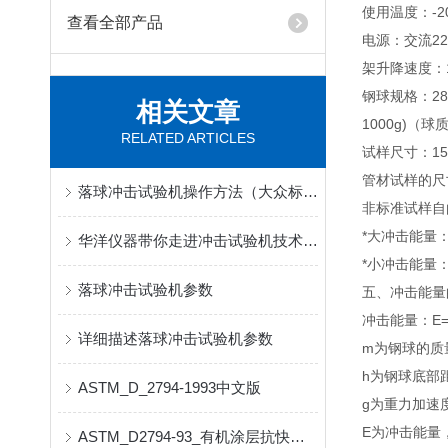
使用温度：-20
查看全部产品
电源：交流22
架升降速度：1
钢球规格：286g 
相关文章
1000g)（
RELATED ARTICLES
试样尺寸：15
管材试样的尺寸
落球冲击试验机操作方法（大众标准）
非标准试样自由
*大冲击能量：E
华洋仪器带你走进冲击试验机技术参数的世界
*小冲击能量：E
落球冲击试验机参数
五、冲击能量
冲击能量：E=
详细描述落球冲击试验机参数
m为钢球的质量
h为钢球底部
ASTM_D_2794-1993中文版
g为重力加速度
E为冲击能量
ASTM_D2794-93_有机涂层抗快速形变（冲击）作用的标准试验方法