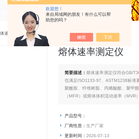
欢迎您！
来自局域网的朋友！有什么可以帮
助您的吗？
体速率测定仪
>
熔体速率测定仪
熔体速率测定仪
简要描述：
熔体速率测定仪符合GB/T
也满足ISO1133-97、ASTM12
聚酰胺、纤维树脂、丙烯酸酯、聚甲
（MFR）或熔体体积流动速率（MVR
产品型号：
厂商性质：
生产厂家
更新时间：
2026-07-13