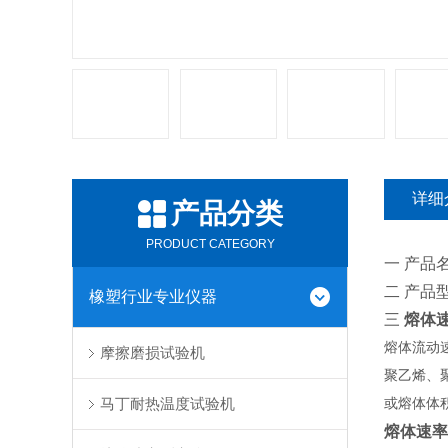
详细
产品分类
PRODUCT CATEGORY
一 产品
二 产品型
橡塑行业专业仪器
三
熔体
熔体流动速
摩擦磨损试验机
聚乙烯、
马丁耐热温度试验机
或熔体体
熔
体速率