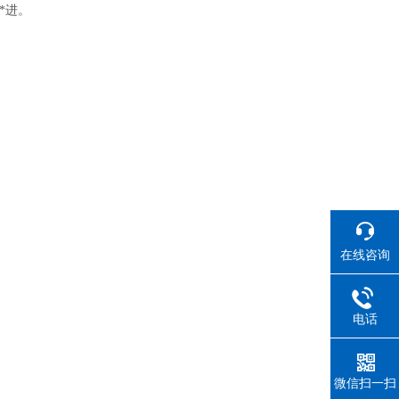
*进。
在线咨询
电话
微信扫一扫