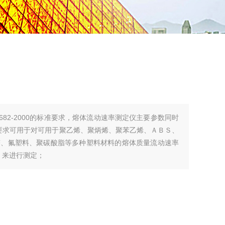
3682-2000的标准要求，熔体流动速率测定仪主要参数同时
38标准要求可用于对可用于聚乙烯、聚炳烯、聚苯乙烯、ＡＢＳ、
醛、氟塑料、聚碳酸脂等多种塑料材料的熔体质量流动速率
）来进行测定；