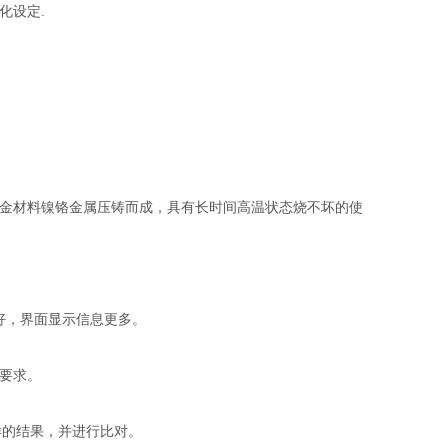
化设定.
合金材料镍铬金属压铸而成，具有长时间高温状态烧不坏的使
更好，界面显示信息更多。
要求。
样的结果，并进行比对。