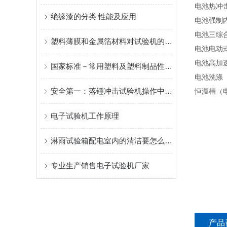
电池热冲
绝缘漆的分类 性能及应用
电池强制
电池三综
塑料薄膜和金属箔材料对试验机的需求：
电池电动
电池高加
国家标准－常用塑料及塑料制品性能检测方法标准
电池洗涤
安全第一：落锤冲击试验机操作中的5大风险与防控措施
恒温槽（
电子试验机工作原理
淋雨试验箱配电室内的清洁要怎么做？
专业生产销售电子试验机厂家
产品