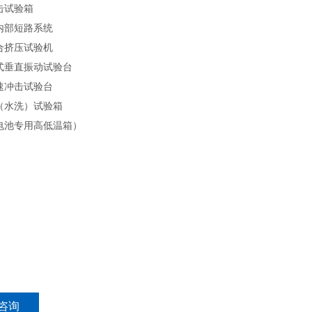
击试验箱
内部短路系统
合挤压试验机
式垂直振动试验台
速冲击试验台
（水洗）试验箱
电池专用高低温箱）
咨询