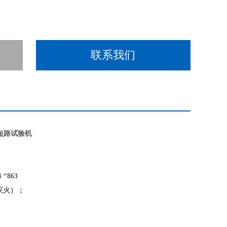
联系我们
短路试验机
4
“863
灭火）；