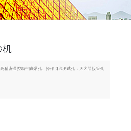
验机
用高精密温控箱带防爆孔、操作引线测试孔；灭火器接管孔