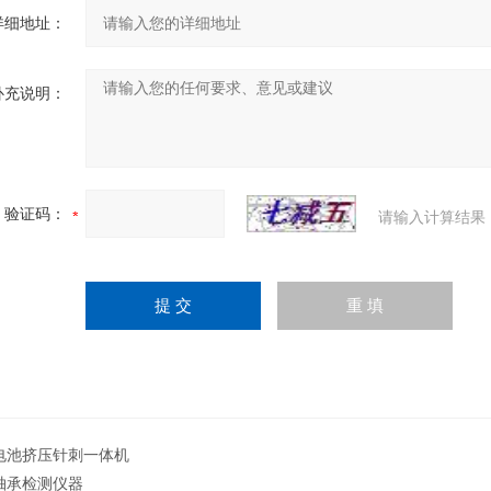
详细地址：
补充说明：
验证码：
请输入计算结果
电池挤压针刺一体机
轴承检测仪器