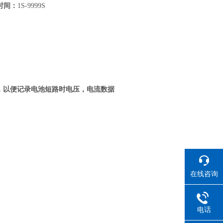
时间：
1S-9999S
，以便记录电池短路时电压，电流数据
在线咨询
电话