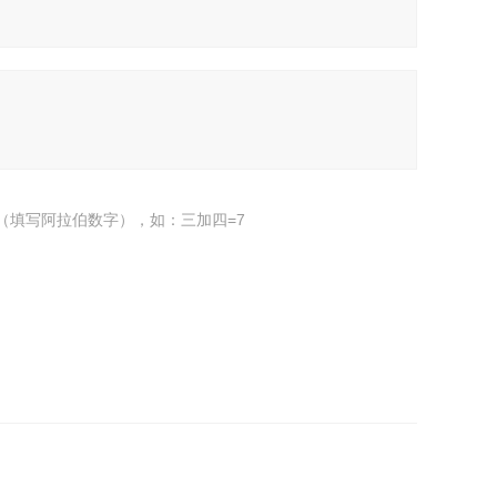
（填写阿拉伯数字），如：三加四=7