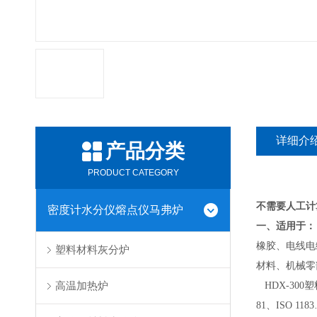
详细介
产品分类
PRODUCT CATEGORY
不需要人工计
密度计水分仪熔点仪马弗炉
一、适用于：
橡胶、电线电
塑料材料灰分炉
材料、机械零
高温加热炉
HDX-300塑料
81、ISO 1