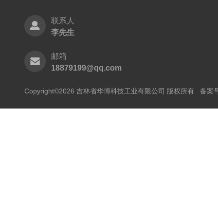
联系人
李先生
邮箱
18879199@qq.com
Copyright©2026 吉林省华博科技工业有限公司 版权所有
备案号