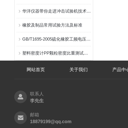
华洋仪器带你走进冲击试验机技术参数的世界
橡胶及制品常用试验方法及标准
GB/T1695-2005硫化橡胶工频电压击穿强度和耐电压强度试验
塑料密度计PP颗粒密度比重测试方法
网站首页
关于我们
产品中
联系人
李先生
邮箱
18879199@qq.com