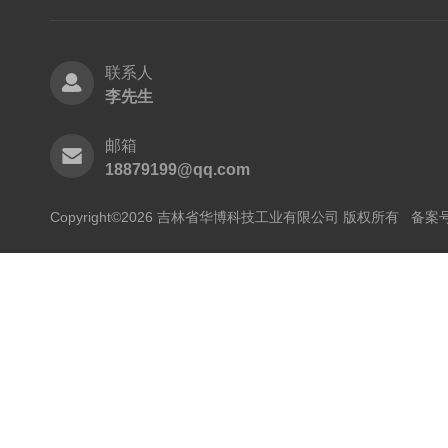
联系人
李先生
邮箱
18879199@qq.com
Copyright©2026 吉林省华博科技工业有限公司 版权所有
备案号