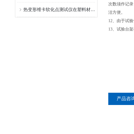
次数须作记录
热变形维卡软化点测试仪在塑料材料研究中的应用
洁方便。
12
、
由于试验
13
、
试验台架
产品咨