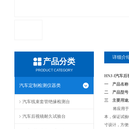
详细介
产品分类
PRODUCT CATEGORY
HNJ-I
汽车后
一 产品名称
汽车定制检测仪器类
二 产品型
三 主要用途
汽车线束套管绝缘检测台
将应用于
汽车后视镜耐久试验台
本，保证试验
寸设计，方便