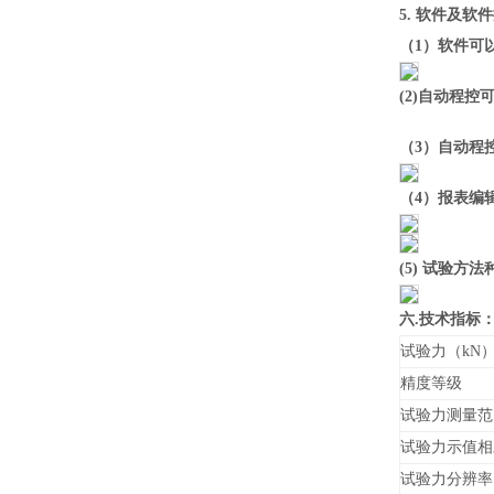
5.
软件及软件
（1）软件可以
(2)
自动程控
（
3
）自动程
（
4
）报表编
(5)
试验方法
六.技术指标
试验力
（kN
精度等级
试验力测量范
试验力示值相
试验力分辨
率