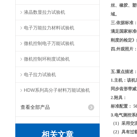
丝、橡胶、塑
液晶数显拉力试验机
域。
三.依据标准
电子万能拉力材料试验机
满足国家标准G
刚度的检定》
微机控制电子万能试验机
四.外观照片
微机控制环刚度试验机
五.重点描述
电子拉力试验机
主机：
1.
该机
同步齿形带减
HDW系列高分子材料万能试验机
附具：
2.
标准配置
： 5
查看全部产品
3.电气测控系
（1）采用交
（2）具有过
相关文章