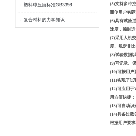
(5)支持多
塑料球压痕标准GB3398
而使用户实际
复合材料的力学知识
(6)具有试
速度，编制适
(7)采用人
度、规定非比
(8)试验数
(9)可记录
(10)可按
(11)实现
(12)可应用
用方便快捷；
(13)可自
(14)具备
根据用户要求