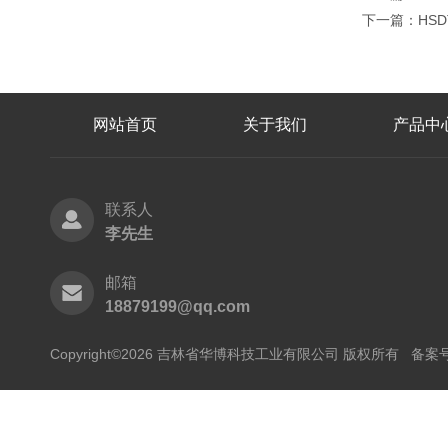
下一篇：
HS
网站首页
关于我们
产品中
联系人
李先生
邮箱
18879199@qq.com
Copyright©2026 吉林省华博科技工业有限公司 版权所有
备案号