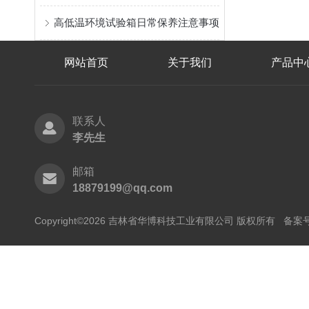
高低温环境试验箱日常保养注意事项
网站首页
关于我们
产品中
联系人
李先生
邮箱
18879199@qq.com
Copyright©2026 吉林省华博科技工业有限公司 版权所有
备案号