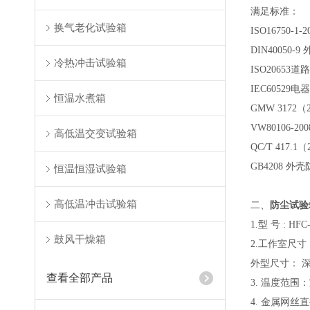
满足标准：
换气老化试验箱
ISO1675
DIN40050
冷热冲击试验箱
ISO2065
IEC6052
恒温水煮箱
GMW 317
VW80106
高低温交变试验箱
QC/T 417
GB4208 外
恒温恒湿试验箱
高低温冲击试验箱
二、
防尘试验
1.型 号 : HFC
鼓风干燥箱
2.工作室尺寸：深
外型尺寸： 深 13
查看全部产品
3. 温度范围
4. 金属网丝直径