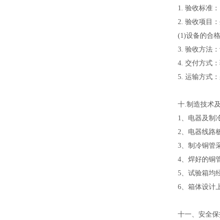
1. 验收标
2. 验收项目
(1)设备的合
3. 验收方
4. 交付方
5. 运输方
十.制造技术
1、电器及制
2、电器线路
3、制冷铜管
4、焊好的铜
5、试验箱均经
6、箱体设计
十一、安全保