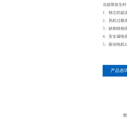
当故障发生时
1、独立的超
2、风机过载
3、缺相错相
4、安全漏电
5、振动电机
产品咨