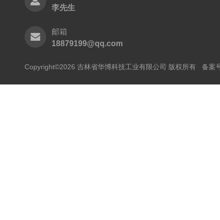
李先生
邮箱
18879199@qq.com
Copyright©2026 吉林省华博科技工业有限公司 版权所有
备案号