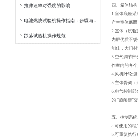
拉伸速率对强度的影响
四、箱体结构
1.室体底座
电池燃烧试验机操作指南：步骤与注意事项
产生室体底面
2.室体（试
跌落试验机操作规范
内胆优质不锈
能佳，大门材
3.空气调节
作室内的各个
4.风机叶轮:
5.主体骨架：采
6.电气控制
的 “施耐德
五、控制系统
a.可使用的程序
b.可重复执行