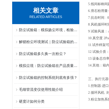
5.线间标称间距
相关文章
6.滑石粉用量:0
RELATED ARTICLES
7.抗击时间 : 
8.风机循环时间
防尘试验箱：模拟扬尘环境，检验产品内部洁净与运行稳定
9.试验风速：≤
10.真空度 2
解锁粉尘环境测试｜防尘试验箱的应用场景与操作技巧
11.试件样架
12.试验介质
防尘试验箱多久换一次粉尘？
13.设备总功率
模拟尘境：防尘试验箱在产品质量保证中的关键作用
14.其他：
防尘试验箱的控制系统到底有多强？
三、执行元器
1.控制器:
毛细管流变仪使用性能介绍
2.循环风机:
3.粉尘加热
硬度计如何分类