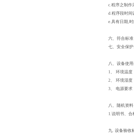
c.程序之制
d.程序段时间设定
e.具有日期,
六、符合标准：
七、安全保护
八、设备使用
1、 环境温度
2、 环境湿度：
3、 电源要求：A
八、随机资料
1.说明书、
九. 设备验收