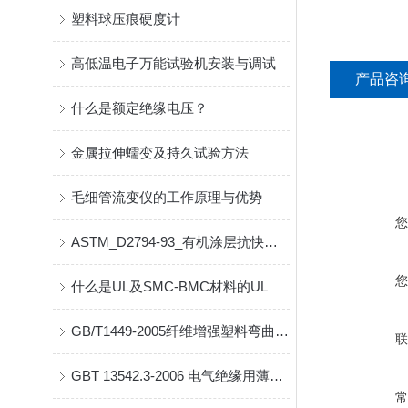
塑料球压痕硬度计
高低温电子万能试验机安装与调试
产品咨
什么是额定绝缘电压？
金属拉伸蠕变及持久试验方法
毛细管流变仪的工作原理与优势
ASTM_D2794-93_有机涂层抗快速形变（冲击）作用的标准试验方法
什么是UL及SMC-BMC材料的UL
GB/T1449-2005纤维增强塑料弯曲性能试验方
GBT 13542.3-2006 电气绝缘用薄膜 第3部分：电容器用双轴定向聚丙烯薄膜