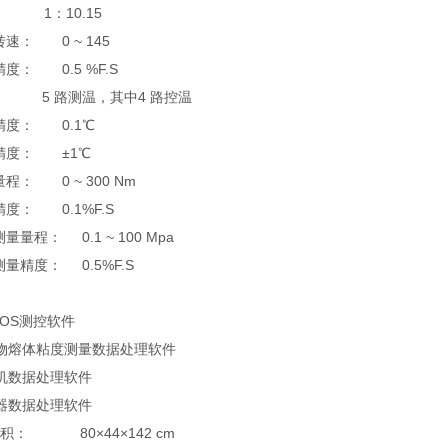
 1：10.15
速： 0 ~ 145
度： 0.5 %F.S
： 5 路测温，其中4 路控温
精度： 0.1℃
精度： ±1℃
程： 0 ~ 300 Nm
度： 0.1%F.S
量程： 0.1 ~ 100 Mpa
量精度： 0.5%F.S
t OS测控软件
物熔体粘度测量数据处理软件
机数据处理软件
器数据处理软件
积： 80×44×142 cm