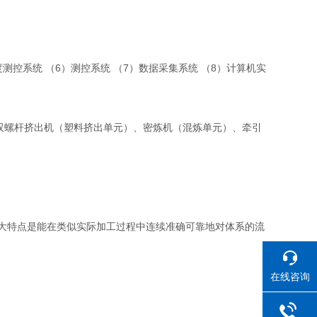
测控系统 （6）测控系统 （7）数据采集系统 （8）计算机实
机、双螺杆挤出机（塑料挤出单元）、密炼机（混炼单元）、牵引
i大特点是能在类似实际加工过程中连续准确可靠地对体系的流
在线咨询