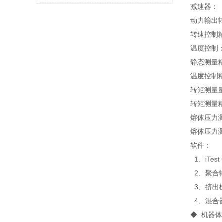
减速器：
动力输出转
转速控制精
温度控制
静态测量
温度控制
转矩测量量
转矩测量精
熔体压力测量
熔体压力测
软件：
1、iTes
2、聚合
3、挤出
4、混合
◆ 机器体