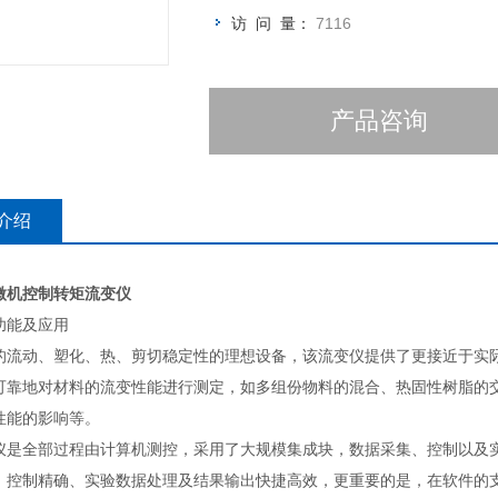
访 问 量：
7116
产品咨询
介绍
微机控制转矩流变仪
功能及应用
的流动、塑化、热、剪切稳定性的理想设备，该流变仪提供了更接近于实
可靠地对材料的流变性能进行测定，如多组份物料的混合、热固性树脂的
性能的影响等。
仪是全部过程由计算机测控，采用了大规模集成块，数据采集、控制以及
、控制精确、实验数据处理及结果输出快捷高效，更重要的是，在软件的