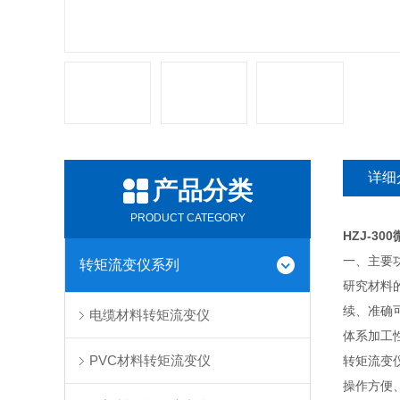
详细
产品分类
PRODUCT CATEGORY
HZJ-300
一、
主要
转矩流变仪系列
研究材料
续、准确
电缆材料转矩流变仪
体系加工
PVC材料转矩流变仪
转矩流变
操作方便