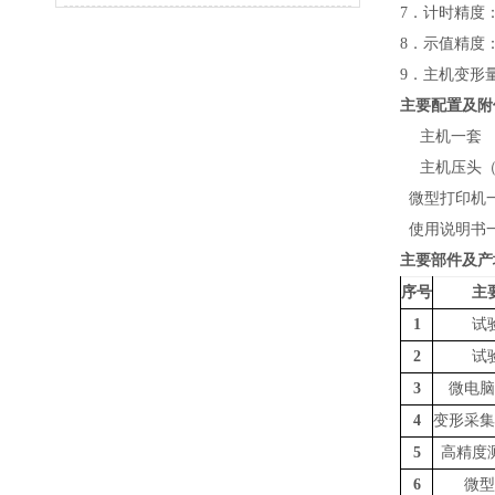
7．计时精度：
8．示值精度：
9．主机变形量：
主要配置及附
主机一套
主机压头
微型打印机
使用说明书
主要部件及产
序号
主
1
试
2
试
3
微电脑
4
变形采集
5
高精度
6
微型