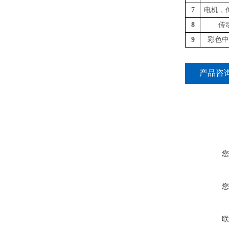
7
电机，
8
传
9
彩色中
产品咨