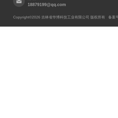
18879199@qq.com
Copyright©2026 吉林省华博科技工业有限公司 版权所有
备案号